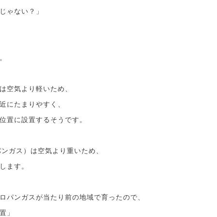
じゃない？」
。
は空気より軽いため、
近にたまりやすく、
位置に設置するそうです。
パンガス）は空気より重いため、
します。
ロパンガスが当たり前の地域で育ったので、
置」