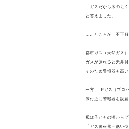
「ガスだから床の近く
と答えました。
……ところが、不正解
都市ガス（天然ガス）
ガスが漏れると天井付
そのため警報器も高い
一方、LPガス（プロ
床付近に警報器を設置
私は子どもの頃からプ
「ガス警報器＝低い位