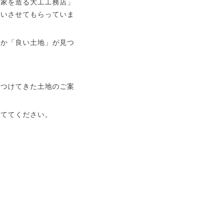
「家を造る大工工務店」
伝いさせてもらっていま
所か「良い土地」が見つ
見つけてきた土地のご案
建ててください。