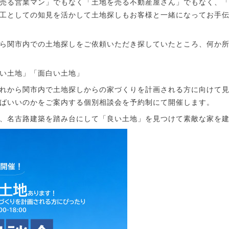
売る営業マン」でもなく「土地を売る不動産屋さん」でもなく、
工としての知見を活かして土地探しもお客様と一緒になってお手
ら関市内での土地探しをご依頼いただき探していたところ、何か
い土地」「面白い土地」
れから関市内で土地探しからの家づくりを計画される方に向けて
ばいいのかをご案内する個別相談会を予約制にて開催します。
、名古路建築を踏み台にして「良い土地」を見つけて素敵な家を