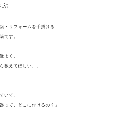
学ぶ
築・リフォームを手掛ける
築です。
近よく、
ら教えてほしい。」
ていて、
器って、どこに付けるの？」