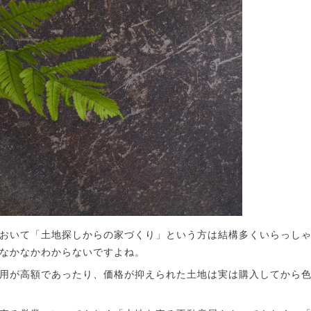
おいて「土地探しからの家づくり」という方は結構多くいらっし
なかなかわからないですよね。
用が高額であったり、価格が抑えられた土地は実は購入してから