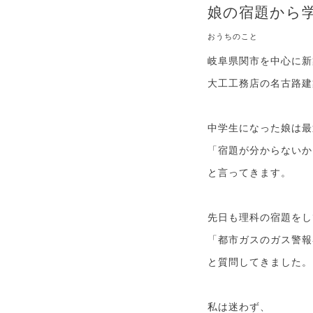
娘の宿題から
おうちのこと
岐阜県関市を中心に新
大工工務店の名古路建
中学生になった娘は最
「宿題が分からないか
と言ってきます。
先日も理科の宿題をし
「都市ガスのガス警報
と質問してきました。
私は迷わず、