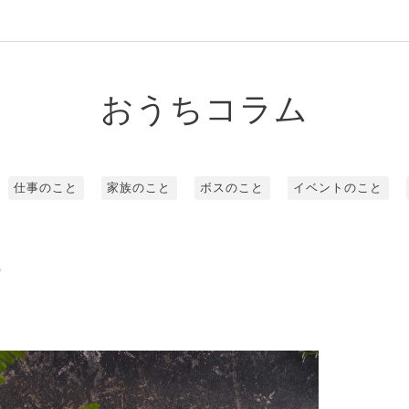
おうちコラム
仕事のこと
家族のこと
ボスのこと
イベントのこと
0
？