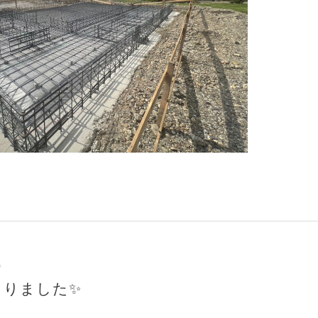
0
まりました✨