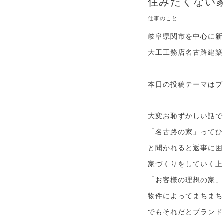
住みたくない
仕事のこと
岐阜県関市を中心に新
大工工務店名古路建築
本日の投稿テーマはブ
大変お恥ずかしい話で
「名古路の家」ってひ
と聞かれると返事に困
家づくりをしていく上
「お客様の理想の家」
物件によってまちまち
でもそれだとブランド