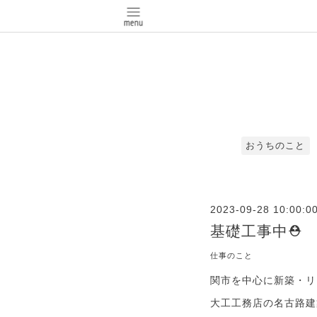
おうちのこと
2023-09-28 10:00:0
基礎工事中⛑
仕事のこと
関市を中心に新築・リ
大工工務店の名古路建