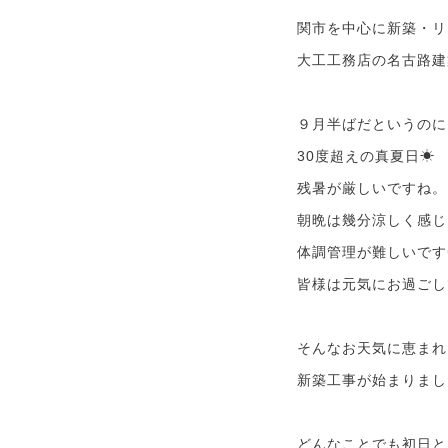
関市を中心に新築・リ
大工工務店の名古路建
９月半ばだというのに
30度超えの真夏日☀
残暑が厳しいですね。
朝晩は幾分涼しく感じ
体調管理が難しいです
皆様は元気にお過ごし
そんなお天気に恵まれ
新築工事が始まりまし
どんなことでも初日と