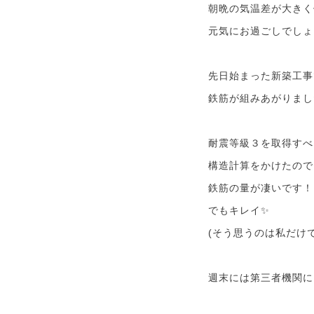
朝晩の気温差が大きく
元気にお過ごしでしょ
先日始まった新築工事
鉄筋が組みあがりまし
耐震等級３を取得すべ
構造計算をかけたので
鉄筋の量が凄いです！
でもキレイ✨
(そう思うのは私だけで
週末には第三者機関に