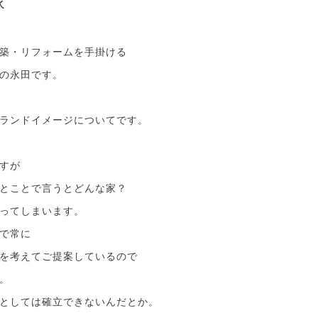
家
築・リフォームを手掛ける
の永田です。
ランドイメージについてです。
すが
とことで言うとどんな家？
ってしまいます。
で常に
を考えてご提案しているので
。
としては確立できないんだとか。