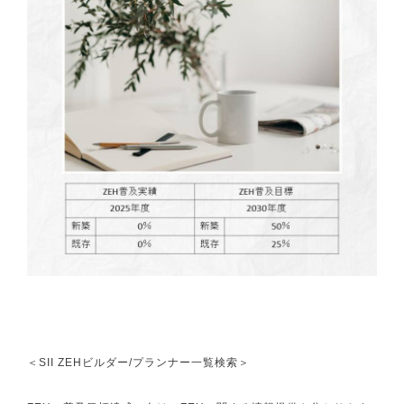
＜
SII ZEHビルダー/プランナー一覧検索
＞