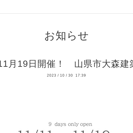
お知らせ
～11月19日開催！ 山県市大森
2023
/
10
/
30 17:39