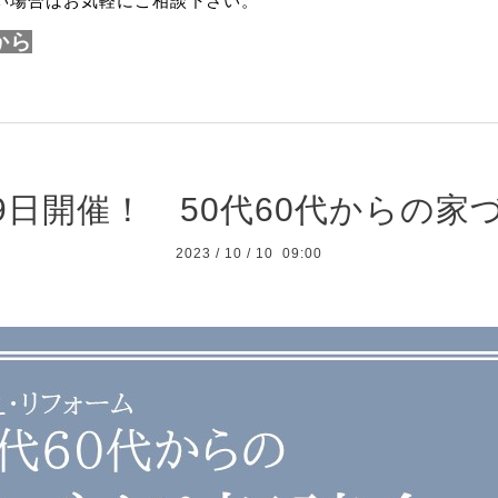
い場合はお気軽にご相談下さい。
から
29日開催！ 50代60代からの
2023
/
10
/
10 09:00