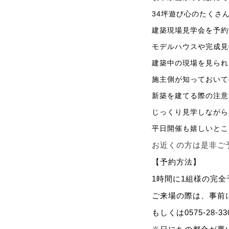
34
坪遊び心のたくさ
建築現場見学会を予約
モデルハウスや完成見
建築中の現場を見られ
施主側が知っておいて
新築を建てる際の注意
じっくり見学しながら
平日開催も嬉しいとこ
お近くの方は是非ご
【予約方法】
1
時間に
1
組様の完全
ご来場の際は、事前
もしくは
0575-28-33