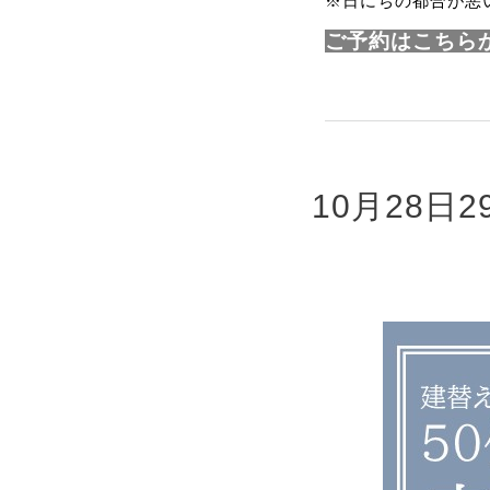
※日にちの都合が悪
ご予約はこちら
10月28日