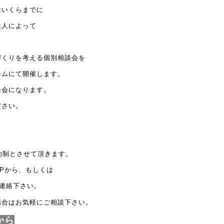
はいくらまでに
は人によって
づくりを考える個別相談会を
ームにて開催します。
談会になります。
ださい。
約制とさせて頂きます。
P
から、もしくは
連絡下さい。
場合はお気軽にご相談下さい。
から