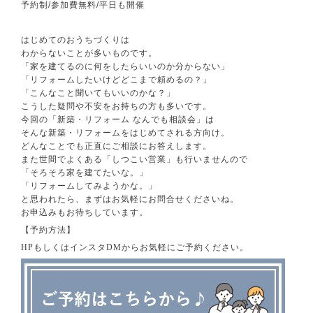
予約制
/
参加費無料
/
平日も開催
はじめてのおうちづくりは
わからないことが多いものです。
「家を建てるのに何をしたらいいのか分からない」
「リフォームしたいけどどこまで頼めるの？」
「こんなこと聞いてもいいのかな？」
こうした疑問や不安をお持ちの方も多いです。
今回の「新築・リフォーム
なんでも相談会」は
そんな新築・リフォームをはじめてされる方向け。
どんなことでも正直にご相談にお答えします。
また世間でよくある「しつこい営業」も行いませんので
「そろそろ家を建てたいな。」
「リフォームしてみようかな。」
と思われたら、まずはお気軽にお問合せくださいね。
お申込みもお待ちしています。
【予約方法】
HP
もしくはインスタ
DM
からお気軽にご予約ください。