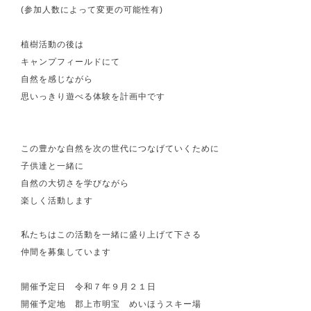
(参加人数によって変更の可能性有)
植樹活動の後は
キャンプフィールドにて
自然を感じながら
思いっきり遊べる体験を計画中です
この豊かな自然を次の世代につなげていくために
子供達と一緒に
自然の大切さを学びながら
楽しく活動します
私たちはこの活動を一緒に盛り上げて下さる
仲間を募集しています
開催予定日 令和７年９月２１日
開催予定地 郡上市明宝 めいほうスキー場