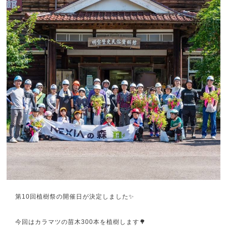
第10回植樹祭の開催日が決定しました✨
今回はカラマツの苗木300本を植樹します🌳