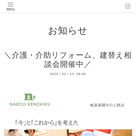
お知らせ
＼介護・介助リフォーム、建替え相
談会開催中／
2025
/
02
/
23 09:00