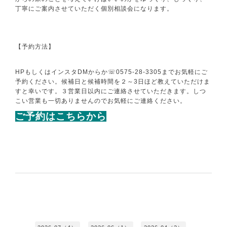
丁寧にご案内させていただく個別相談会になります。
【予約方法】
HP
もしくはインスタ
DM
からか
☏0575-28-3305
までお気軽にご
予約ください。
候補日と候補時間を２～
3
日ほど教えていただけま
すと幸いです。
３営業日以内にご連絡させていただきます。
しつ
こい営業も一切ありませんのでお気軽にご連絡ください。
ご予約はこちらから