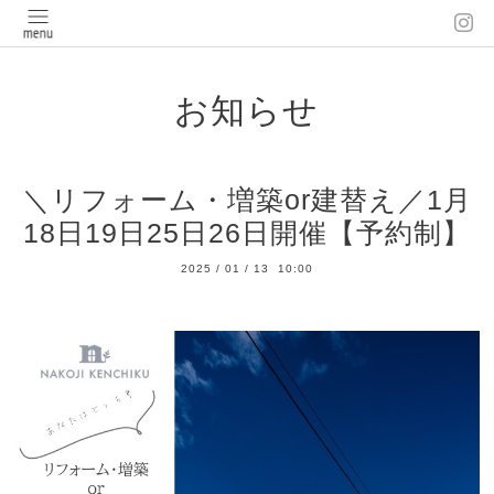
お知らせ
＼リフォーム・増築or建替え／1月
18日19日25日26日開催【予約制】
2025
/
01
/
13 10:00