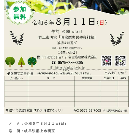
と き：令和６年８月１１日(日）
場 所：岐阜県郡上市明宝