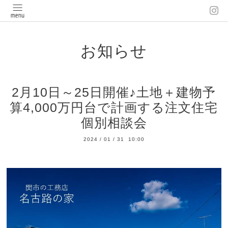
お知らせ
2月10日～25日開催♪土地＋建物予
算4,000万円台で計画する注文住宅
個別相談会
2024
/
01
/
31 10:00