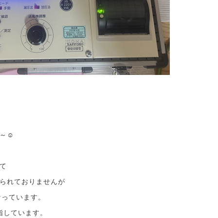
～☺
て
られておりませんが
なっています。
目指しています。