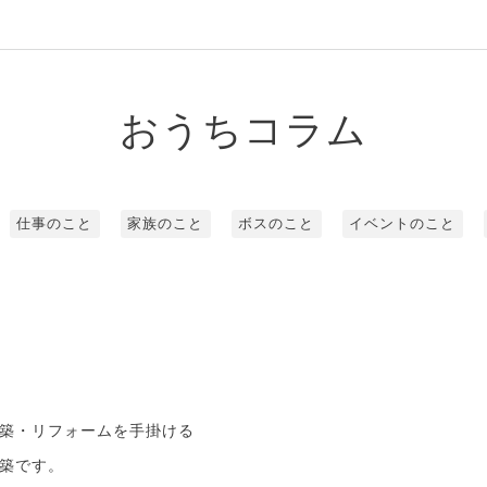
おうちコラム
仕事のこと
家族のこと
ボスのこと
イベントのこと
0
築・リフォームを手掛ける
築です。