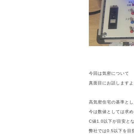
今回は気密について
真面目にお話しますよ
高気密住宅の基準とし
今は数値としては求め
C値1.0以下が目安と
弊社では0.5以下を