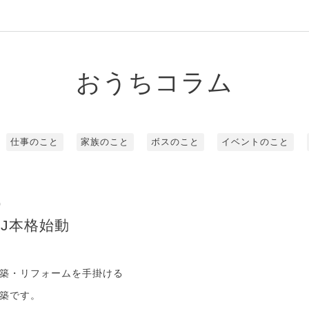
おうちコラム
仕事のこと
家族のこと
ボスのこと
イベントのこと
0
J本格始動
築・リフォームを手掛ける
築です。