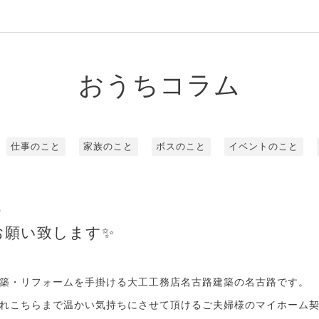
おうちコラム
仕事のこと
家族のこと
ボスのこと
イベントのこと
0
お願い致します✨
築・リフォームを手掛ける大工工務店名古路建築の名古路です。
れこちらまで温かい気持ちにさせて頂けるご夫婦様のマイホーム