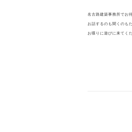
名古路建築事務所でお待
お話するのも聞くのも
お喋りに遊びに来てくだ