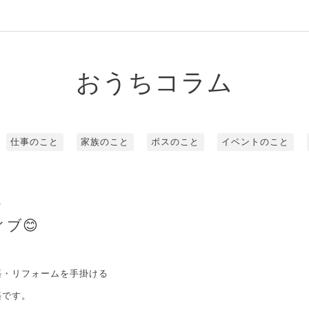
おうちコラム
仕事のこと
家族のこと
ボスのこと
イベントのこと
0
ブ😊
築・リフォームを手掛ける
築です。