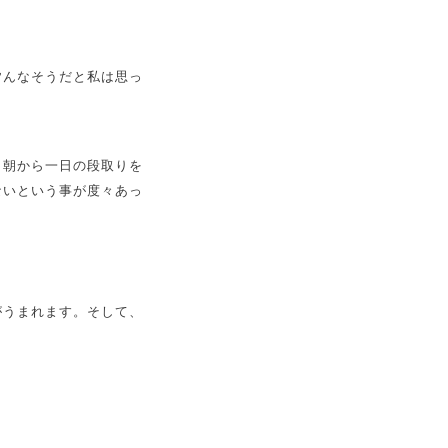
皆んなそうだと私は思っ
。朝から一日の段取りを
ないという事が度々あっ
がうまれます。そして、