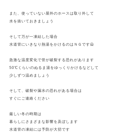
また、使っていない屋外のホースは取り外して
水を抜いておきましょう
そして万が一凍結した場合
水道管にいきなり熱湯をかけるのはＮＧです🙅
急激な温度変化で管が破裂する恐れがあります
50℃くらいのぬるま湯をゆっくりかけるなどして
少しずつ温めましょう
そして、破裂や漏水の恐れがある場合は
すぐにご連絡ください
厳しい冬の時期は
暮らしにさまざまな影響を及ぼします
水道管の凍結には予防が大切です