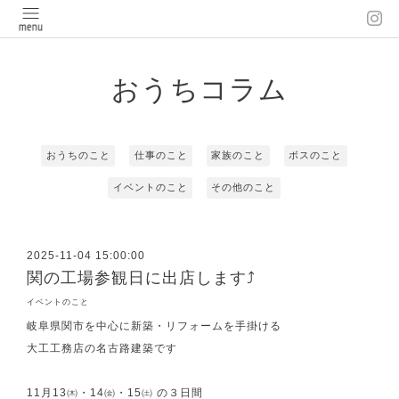
おうちコラム
おうちのこと
仕事のこと
家族のこと
ボスのこと
イベントのこと
その他のこと
2025-11-04 15:00:00
関の工場参観日に出店します⤴
イベントのこと
岐阜県関市を中心に新築・リフォームを手掛ける
大工工務店の名古路建築です
11月13㈭・14㈮・15㈯ の３日間