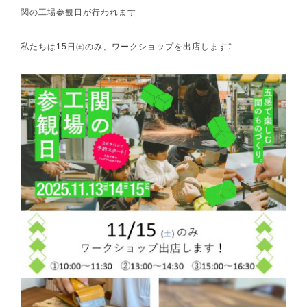
関の工場参観日が行われます
私たちは15日㈯のみ、ワークショップを出店します⤴