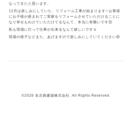
なってきたと思います。
12月は楽しみにしていた、リフォーム工事が始まります✨お客様
にお子様が産まれてご実家をリフォームさせていただけることに
なり幸せもわけていただけてるなんて、本当に有難いです😊
私も現場に行って仕事が出来るなんて嬉しいです☺️
現場の様子などまた、あげますので楽しみにしていてください😍
©2026
名古路建築株式会社
. All Rights Reserved.