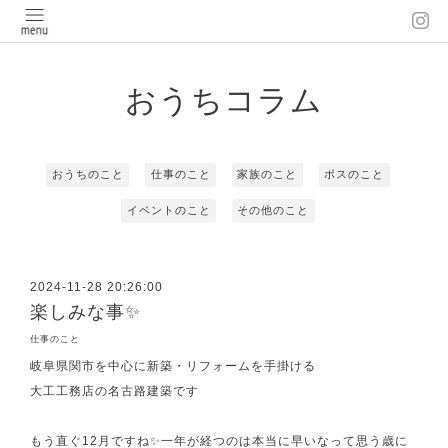
おうちコラム
おうちのこと
仕事のこと
家族のこと
ボスのこと
イベントのこと
その他のこと
2024-11-28 20:26:00
楽しみな事✨
仕事のこと
岐阜県関市を中心に新築・リフォームを手掛ける
大工工務店の名古路建築です
もう直ぐ12月ですね✨一年が経つのは本当に早いなって思う歳に