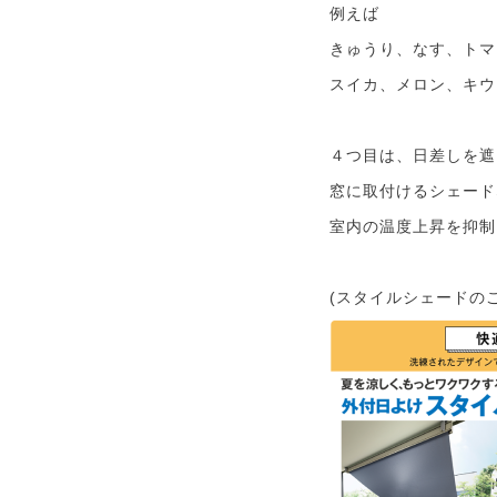
例えば
きゅうり、なす、トマ
スイカ、メロン、キウ
４つ目は、日差しを遮
窓に取付けるシェード
室内の温度上昇を抑制
(スタイルシェードのご紹