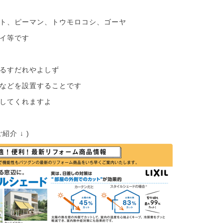
ト、ピーマン、トウモロコシ、ゴーヤ
イ等です
るすだれやよしず
などを設置することです
してくれますよ
介 ↓ )