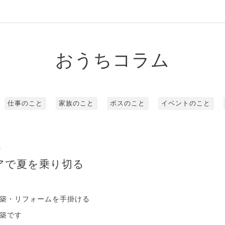
おうちコラム
仕事のこと
家族のこと
ボスのこと
イベントのこと
0
アで夏を乗り切る
築・リフォームを手掛ける
築です