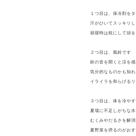
１つ目は、保冷剤をタ
汗がひいてスッキリし
就寝時は枕にして頭を
２つ目は、風鈴です
鈴の音を聞くと涼を感
気分的なものかも知れ
イライラを和らげるリ
３つ目は、体を冷やす
夏場に不足しがちな水
むくみやだるさを解消
夏野菜を摂るのがおす