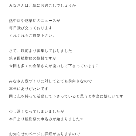
みなさんは元気にお過ごしでしょうか
熱中症や感染症のニュースが
毎日飛び交っております
くれぐれもご自愛下さい。
さて、以前より募集しておりました
第９回植樹祭の協賛ですが
今回も多くの企業さんが協力して下さっています⤴
みなさん森づくりに対してとても前向きなので
本当にありがたいです
同じ志を持って活動して下さっていると思うと本当に嬉しいです
少し遅くなってしまいましたが
本日より植樹祭の申込みが始まりました✨
お知らせのページに詳細がありますので