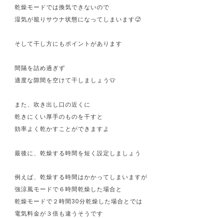
乾燥モードでは換気できないので
湿気が籠りサウナ状態になってしまいます🥵
そして干し方にもポイントがあります
間隔を詰め過ぎず
適度な隙間を空けて干しましょう👕
また、吹き出し口の近くに
乾きにくい厚手のものを干すと
効率よく乾かすことができますよ
最後に、乾燥する時間を短く設定しましょう
例えば、乾燥する時間はかかってしまいますが
強涼風モードで６時間乾燥した場合と
乾燥モードで２時間30分乾燥した場合とでは
電気料金が３倍も違うそうです