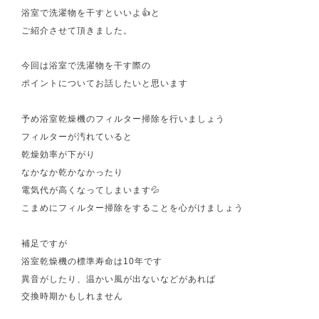
浴室で洗濯物を干すといいよ👍と
ご紹介させて頂きました。
今回は浴室で洗濯物を干す際の
ポイントについてお話したいと思います
予め浴室乾燥機のフィルター掃除を行いましょう
フィルターが汚れていると
乾燥効率が下がり
なかなか乾かなかったり
電気代が高くなってしまいます💦
こまめにフィルター掃除をすることを心がけましょう
補足ですが
浴室乾燥機の標準寿命は10年です
異音がしたり、温かい風が出ないなどがあれば
交換時期かもしれません