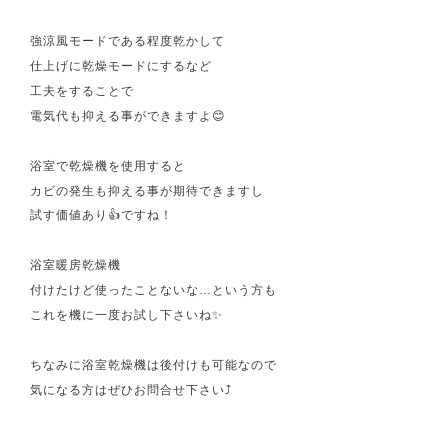
強涼風モードである程度乾かして
仕上げに乾燥モードにするなど
工夫をすることで
電気代も抑える事ができますよ😊
浴室で乾燥機を使用すると
カビの発生も抑える事が期待できますし
試す価値あり👍ですね！
浴室暖房乾燥機
付けたけど使ったことないな…という方も
これを機に一度お試し下さいね✨
ちなみに浴室乾燥機は後付けも可能なので
気になる方はぜひお問合せ下さい⤴