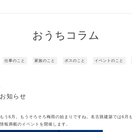
おうちコラム
仕事のこと
家族のこと
ボスのこと
イベントのこと
0
のお知らせ
もう6月。もうそろそろ梅雨の始まりですね。名古路建築では6月
情報満載のイベントを開催します。