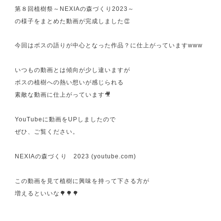
第８回植樹祭～NEXIAの森づくり2023～
の様子をまとめた動画が完成しました👏
今回はボスの語りが中心となった作品？に仕上がっていますwww
いつもの動画とは傾向が少し違いますが
ボスの植樹への熱い想いが感じられる
素敵な動画に仕上がっています🎥
YouTubeに動画をUPしましたので
ぜひ、ご覧ください。
NEXIAの森づくり 2023 (youtube.com)
この動画を見て植樹に興味を持って下さる方が
増えるといいな🌳🌳🌳